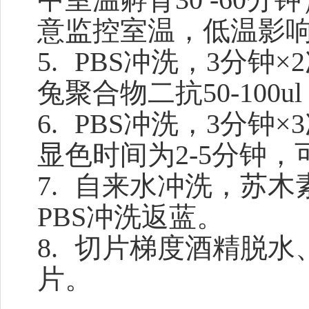
意监控室温，低温影
5.
PBS冲洗，3分钟×
兔聚合物二抗50-100u
6.
PBS冲洗，3分钟×
显色时间为2-5分钟
7.
自来水冲洗，苏木素
PBS冲洗返蓝。
8.
切片梯度酒精脱水
片。