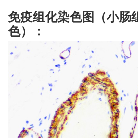
免疫组化染色图（小肠组织，
色）：